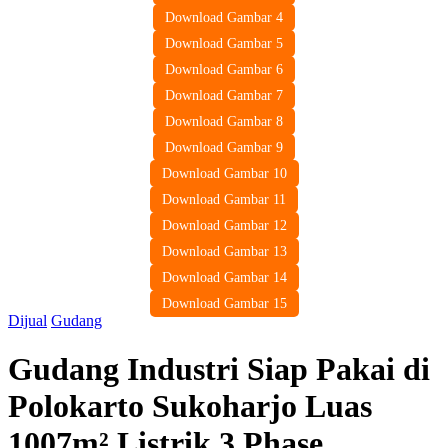
Download Gambar 4
Download Gambar 5
Download Gambar 6
Download Gambar 7
Download Gambar 8
Download Gambar 9
Download Gambar 10
Download Gambar 11
Download Gambar 12
Download Gambar 13
Download Gambar 14
Download Gambar 15
Dijual
Gudang
Gudang Industri Siap Pakai di
Polokarto Sukoharjo Luas
1007m² Listrik 3 Phase