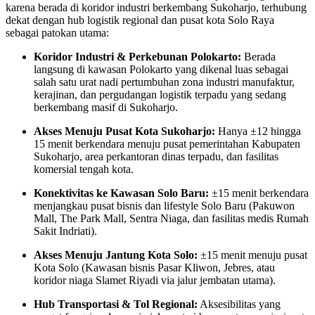
karena berada di koridor industri berkembang Sukoharjo, terhubung
dekat dengan hub logistik regional dan pusat kota Solo Raya
sebagai patokan utama:
Koridor Industri & Perkebunan Polokarto:
Berada
langsung di kawasan Polokarto yang dikenal luas sebagai
salah satu urat nadi pertumbuhan zona industri manufaktur,
kerajinan, dan pergudangan logistik terpadu yang sedang
berkembang masif di Sukoharjo.
Akses Menuju Pusat Kota Sukoharjo:
Hanya ±12 hingga
15 menit berkendara menuju pusat pemerintahan Kabupaten
Sukoharjo, area perkantoran dinas terpadu, dan fasilitas
komersial tengah kota.
Konektivitas ke Kawasan Solo Baru:
±15 menit berkendara
menjangkau pusat bisnis dan lifestyle Solo Baru (Pakuwon
Mall, The Park Mall, Sentra Niaga, dan fasilitas medis Rumah
Sakit Indriati).
Akses Menuju Jantung Kota Solo:
±15 menit menuju pusat
Kota Solo (Kawasan bisnis Pasar Kliwon, Jebres, atau
koridor niaga Slamet Riyadi via jalur jembatan utama).
Hub Transportasi & Tol Regional:
Aksesibilitas yang