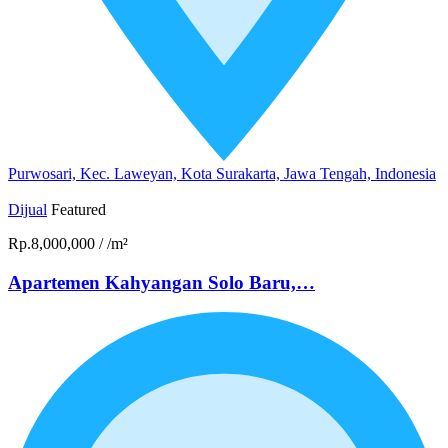
Purwosari, Kec. Laweyan, Kota Surakarta, Jawa Tengah, Indonesia
Dijual
Featured
Rp.8,000,000
/
/m²
Apartemen Kahyangan Solo Baru,…