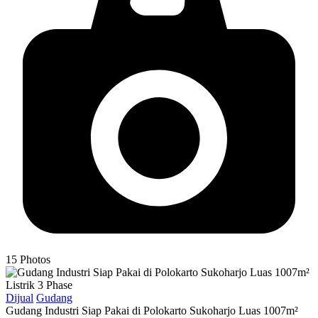
15
Photos
Dijual
Gudang
Gudang Industri Siap Pakai di Polokarto Sukoharjo Luas 1007m²