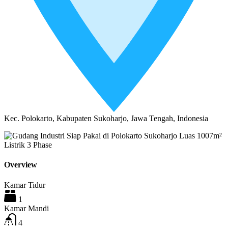
Kec. Polokarto, Kabupaten Sukoharjo, Jawa Tengah, Indonesia
Overview
Kamar Tidur
1
Kamar Mandi
4