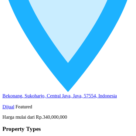
Bekonang, Sukoharjo, Central Java, Java, 57554, Indonesia
Dijual
Featured
Harga mulai dari
Rp.340,000,000
Property Types