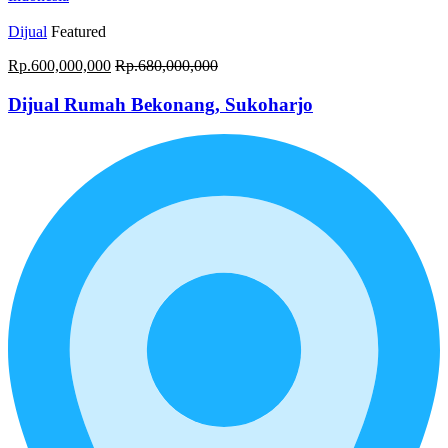
Dijual
Featured
Rp.600,000,000
Rp.680,000,000
Dijual Rumah Bekonang, Sukoharjo