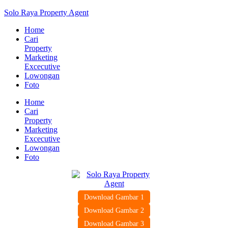
Solo Raya Property Agent
Home
Cari
Property
Marketing
Excecutive
Lowongan
Foto
Home
Cari
Property
Marketing
Excecutive
Lowongan
Foto
Download Gambar 1
Download Gambar 2
Download Gambar 3