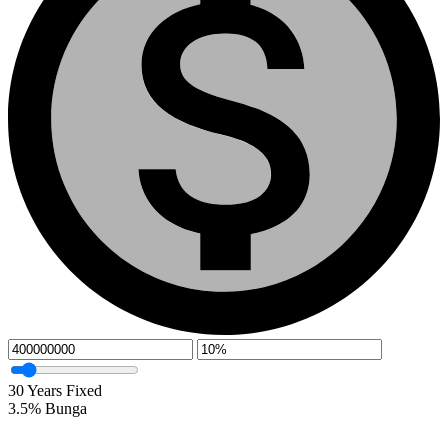
30
Years Fixed
3.5
%
Bunga