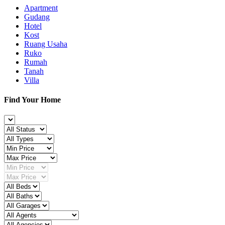
Apartment
Gudang
Hotel
Kost
Ruang Usaha
Ruko
Rumah
Tanah
Villa
Find Your Home