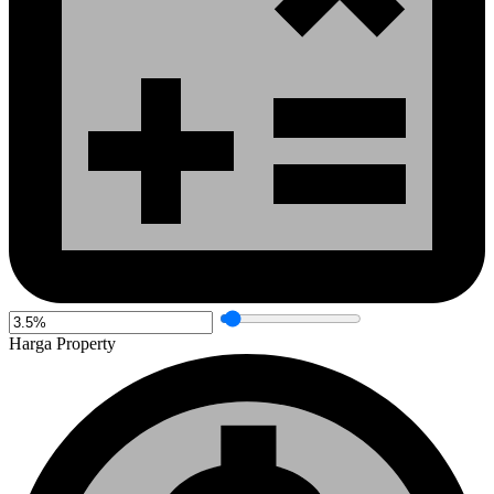
Harga Property