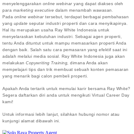
menyelenggarakan
online webinar
yang dapat diakses oleh
para
marketing executive
dalam menambah wawasan.
Pada
online webinar
tersebut, terdapat berbagai pembahasan
yang
update
seputar industri properti dan cara menyikapinya.
Hal itu merupakan usaha Ray White Indonesia untuk
menyelaraskan kebutuhan industri. Sebagai agen properti,
tentu Anda dituntut untuk mampu memasarkan properti Anda
dengan baik. Salah satu cara pemasaran yang efektif saat ini
adalah melalui media sosial. Ray White Indonesia juga akan
melakukan
Copywriting Training,
dimana Anda akan
mempelajari tips dan trik membuat sebuah konten pemasaran
yang menarik bagi calon pembeli properti.
Apakah Anda tertarik untuk memulai karir bersama Ray White?
Segera daftarkan diri anda untuk mengikuti Virtual Career Day
kami!
Untuk informasi lebih lanjut, silahkan hubungi nomor atau
kunjungi alamat dibawah ini.