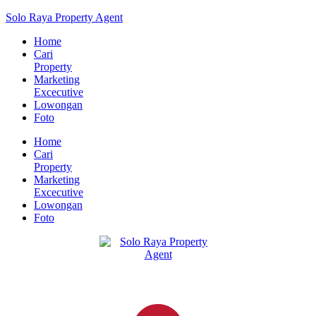
Solo Raya Property Agent
Home
Cari
Property
Marketing
Excecutive
Lowongan
Foto
Home
Cari
Property
Marketing
Excecutive
Lowongan
Foto