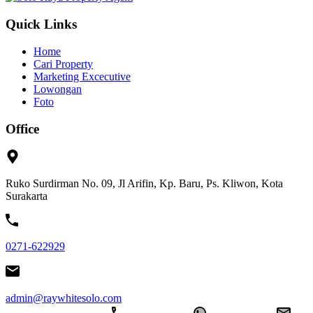
Quick Links
Home
Cari Property
Marketing Excecutive
Lowongan
Foto
Office
Ruko Surdirman No. 09, Jl Arifin, Kp. Baru, Ps. Kliwon, Kota
Surakarta
0271-622929
admin@raywhitesolo.com