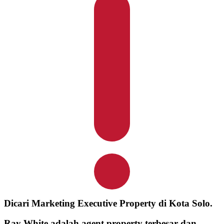
Dicari Marketing Executive Property di Kota Solo.
Ray White adalah agent property terbesar dan