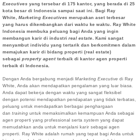
Executives
yang tersebar di 175 kantor, yang berada di 25
kota besar di Indonesia sampai saat ini. Bagi Ray
White,
Marketing Executives
merupakan aset terbesar
yang harus dikembangkan dari waktu ke waktu. Ray White
Indonesia membuka peluang bagi Anda yang ingin
membangun karir di industri
real estate
. Kami sangat
menyambut individu yang tertarik dan berkomitmen dalam
memajukan karir di bidang properti (real estate)
sebagai
property agent
terbaik di kantor agen properti
terbaik di Indonesia.
Dengan Anda bergabung menjadi
Marketing Executive
di Ray
White, Anda akan mendapatkan pengalaman yang luar biasa.
Anda dapat bekerja dengan waktu yang sangat fleksibel
dengan potensi mendapatkan pendapatan yang tidak terbatas,
peluang untuk mendapatkan berbagai penghargaan
dan
training
untuk memaksimalkan kemampuan Anda sebagai
agen properti yang professional serta
system
yang dapat
memudahkan anda untuk menjalani karir sebagai agen
properti. Ray White adalah rumah yang tepat bagi Anda untuk