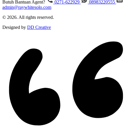
Butuh Bantuan Agent?
0271-622929
08983220555
admin@raywhitesolo.com
© 2026. All rights reserved.
Designed by
DD Creative