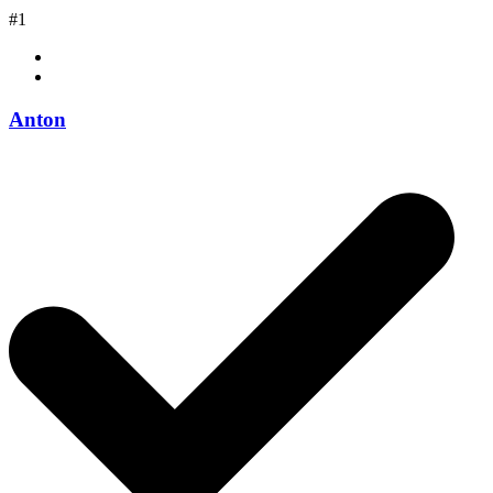
#1
Anton