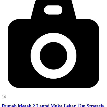
14
Rumah Megah 2 Lantai Muka Lebar 12m Strategis