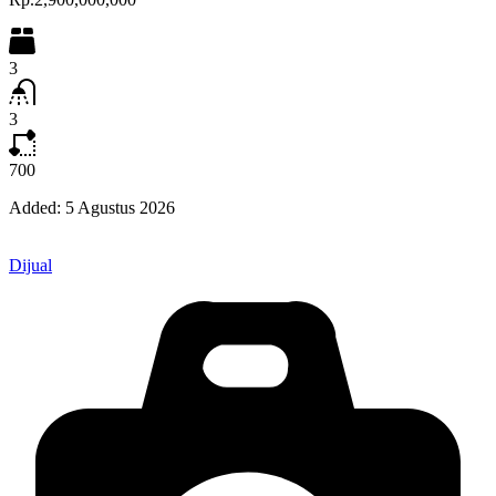
3
3
700
Added:
5 Agustus 2026
Dijual