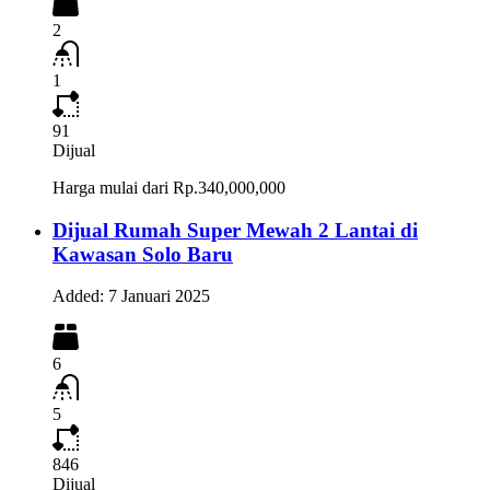
2
1
91
Dijual
Harga mulai dari
Rp.340,000,000
Dijual Rumah Super Mewah 2 Lantai di
Kawasan Solo Baru
Added:
7 Januari 2025
6
5
846
Dijual