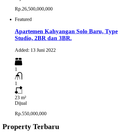
Rp.26,500,000,000
Featured
Apartemen Kahyangan Solo Baru, Type
Studio, 2BR dan 3BR.
Added:
13 Juni 2022
1
1
23
m²
Dijual
Rp.550,000,000
Property Terbaru