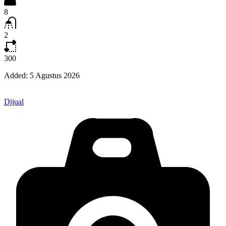
8
2
300
Added:
5 Agustus 2026
Dijual