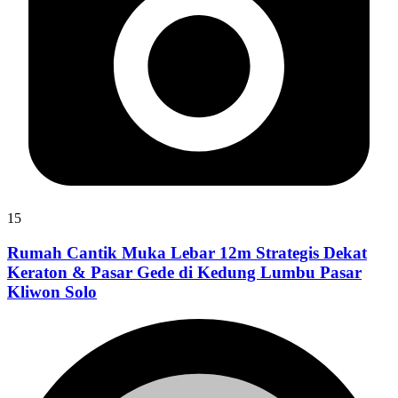
15
Rumah Cantik Muka Lebar 12m Strategis Dekat
Keraton & Pasar Gede di Kedung Lumbu Pasar
Kliwon Solo