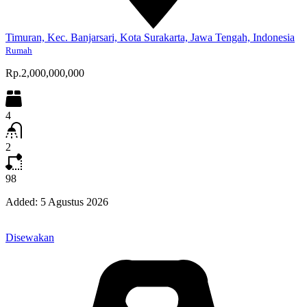
Timuran, Kec. Banjarsari, Kota Surakarta, Jawa Tengah, Indonesia
Rumah
Rp.2,000,000,000
4
2
98
Added:
5 Agustus 2026
Disewakan