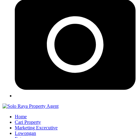
Home
Cari Property
Marketing Excecutive
Lowongan