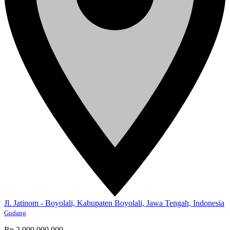
Jl. Jatinom - Boyolali, Kabupaten Boyolali, Jawa Tengah, Indonesia
Gudang
Rp.2,900,000,000