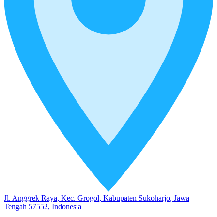
Jl. Anggrek Raya, Kec. Grogol, Kabupaten Sukoharjo, Jawa
Tengah 57552, Indonesia