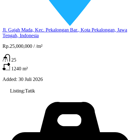
Jl. Gajah Mada, Kec. Pekalongan Bar., Kota Pekalongan, Jawa
Tengah, Indonesia
Rp.25,000,000
/
/m²
25
1240
m²
Added:
30 Juli 2026
Listing:
Tatik