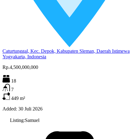
Caturtunggal, Kec. Depok, Kabupaten Sleman, Daerah Istimewa
Yogyakarta, Indonesia
Rp.4,500,000,000
18
7
449
m²
Added:
30 Juli 2026
Listing:
Samuel