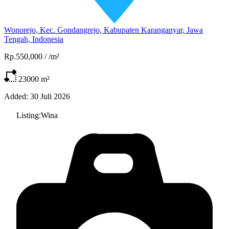
Wonorejo, Kec. Gondangrejo, Kabupaten Karanganyar, Jawa
Tengah, Indonesia
Rp.550,000
/
/m²
23000
m²
Added:
30 Juli 2026
Listing:
Wina