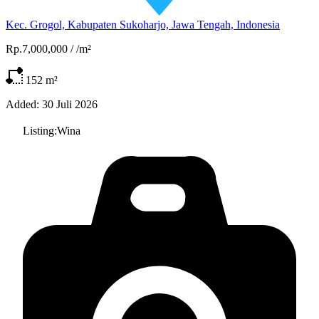
Kec. Grogol, Kabupaten Sukoharjo, Jawa Tengah, Indonesia
Rp.7,000,000
/
/m²
152
m²
Added:
30 Juli 2026
Listing:
Wina