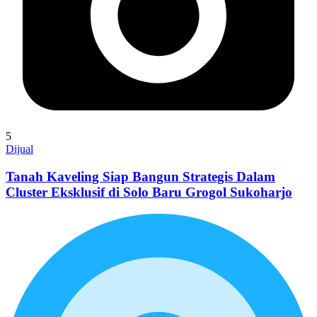
5
Dijual
Tanah Kaveling Siap Bangun Strategis Dalam
Cluster Eksklusif di Solo Baru Grogol Sukoharjo