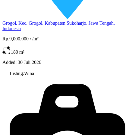
Grogol, Kec. Grogol, Kabupaten Sukoharjo, Jawa Tengah,
Indonesia
Rp.9,000,000
/
/m²
180
m²
Added:
30 Juli 2026
Listing:
Wina