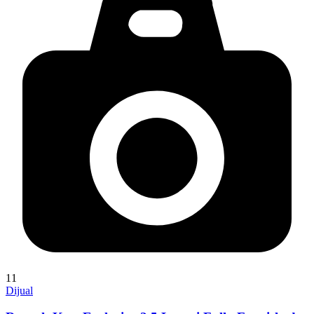
11
Dijual