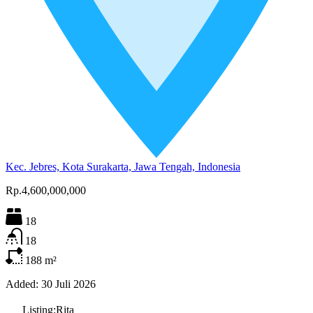
Kec. Jebres, Kota Surakarta, Jawa Tengah, Indonesia
Rp.4,600,000,000
18
18
188
m²
Added:
30 Juli 2026
Listing:
Rita