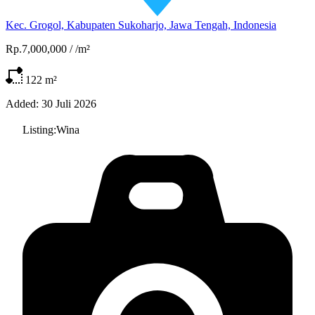
Kec. Grogol, Kabupaten Sukoharjo, Jawa Tengah, Indonesia
Rp.7,000,000
/
/m²
122
m²
Added:
30 Juli 2026
Listing:
Wina