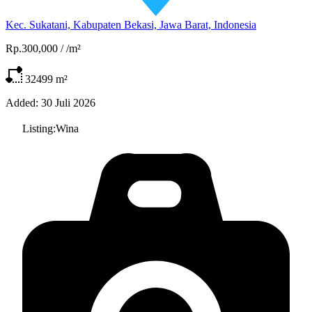
Kec. Sukatani, Kabupaten Bekasi, Jawa Barat, Indonesia
Rp.300,000
/
/m²
32499
m²
Added:
30 Juli 2026
Listing:
Wina