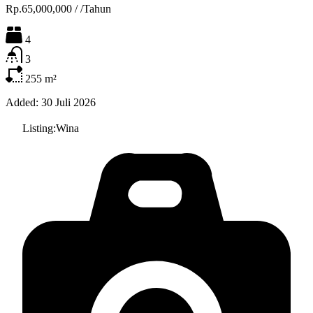
Rp.65,000,000
/
/Tahun
4
3
255
m²
Added:
30 Juli 2026
Listing:
Wina