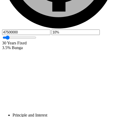
30
Years Fixed
3.5
%
Bunga
Principle and Interest