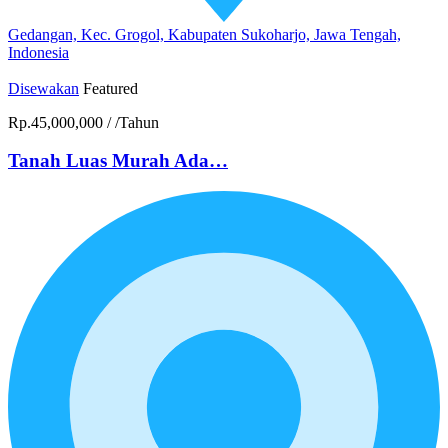
Gedangan, Kec. Grogol, Kabupaten Sukoharjo, Jawa Tengah,
Indonesia
Disewakan
Featured
Rp.45,000,000
/
/Tahun
Tanah Luas Murah Ada…