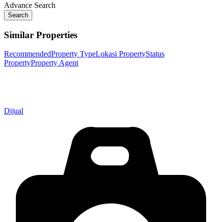
Advance Search
Search
Similar Properties
Recommended
Property Type
Lokasi Property
Status
Property
Property Agent
Dijual