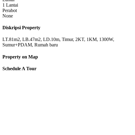
1 Lantai
Perabot
None
Diskripsi Property
LT.81m2, LB.47m2, LD.10m, Timur, 2KT, 1KM, 1300W,
Sumur+PDAM, Rumah baru
Property on Map
Schedule A Tour