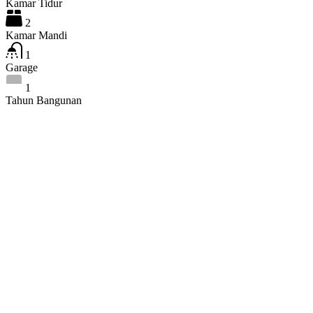
Kamar Tidur
2
Kamar Mandi
1
Garage
1
Tahun Bangunan