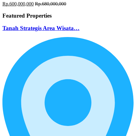
Rp.600,000,000
Rp.680,000,000
Featured Properties
Tanah Strategis Area Wisata…