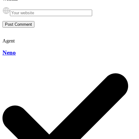
Agent
Neno