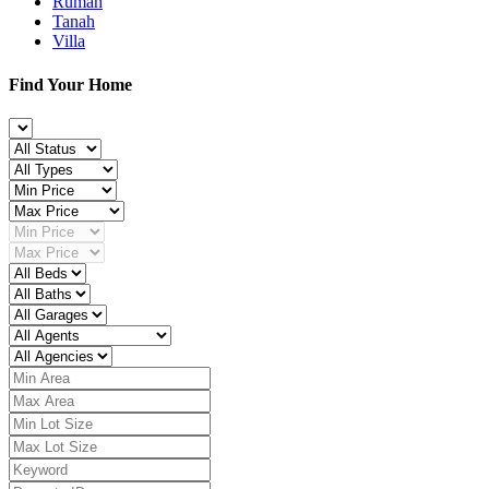
Rumah
Tanah
Villa
Find Your Home