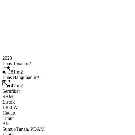
2023
Luas Tanah m²
81
m2
Luas Bangunan m²
47
m2
Sertifikat
SHM
Listrik
1300 W
Hadap
Timur
Air
Sumur/Tanah, PDAM
Lantai