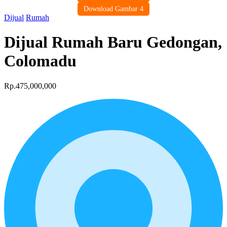
Download Gambar 4
Dijual
Rumah
Dijual Rumah Baru Gedongan,
Colomadu
Rp.475,000,000