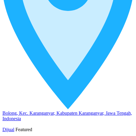
Bolong, Kec. Karanganyar, Kabupaten Karanganyar, Jawa Tengah,
Indonesia
Dijual
Featured