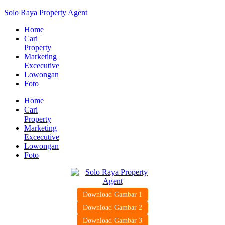
Solo Raya Property Agent
Home
Cari
Property
Marketing
Excecutive
Lowongan
Foto
Home
Cari
Property
Marketing
Excecutive
Lowongan
Foto
Download Gambar 1
Download Gambar 2
Download Gambar 3