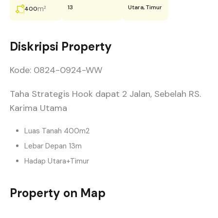
13
Utara, Timur
m²
400
Diskripsi Property
Kode: 0824-0924-WW
Taha Strategis Hook dapat 2 Jalan, Sebelah RS.
Karima Utama
Luas Tanah 400m2
Lebar Depan 13m
Hadap Utara+Timur
Property on Map