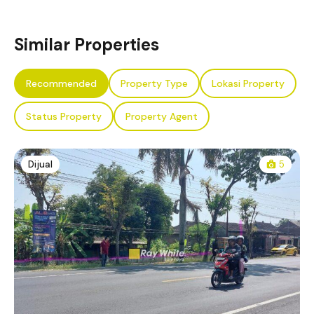
Similar Properties
Recommended
Property Type
Lokasi Property
Status Property
Property Agent
Dijual
5