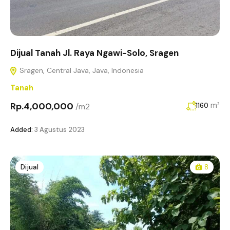
Dijual Tanah Jl. Raya Ngawi-Solo, Sragen
Sragen, Central Java, Java, Indonesia
Tanah
Rp.4,000,000
m²
/m2
1160
Added:
3 Agustus 2023
Dijual
8