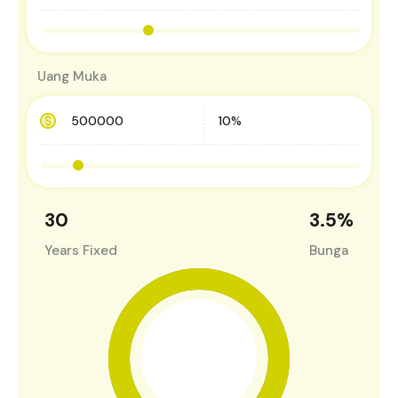
Uang Muka
30
3.5
%
Years Fixed
Bunga