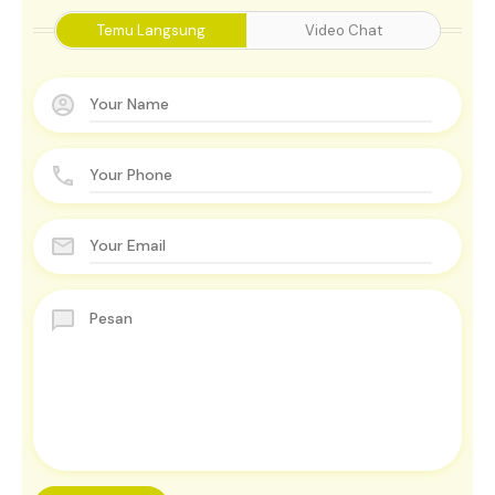
Temu Langsung
Video Chat