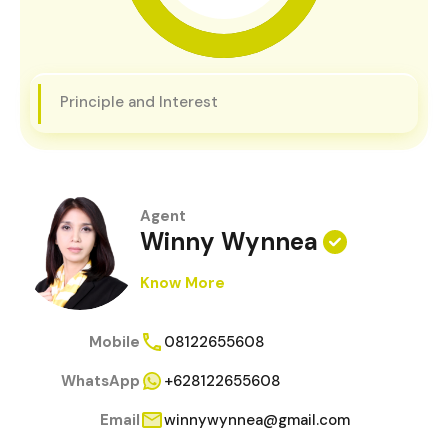
Principle and Interest
Agent
Winny Wynnea
Know More
Mobile
08122655608
WhatsApp
+628122655608
Email
winnywynnea@gmail.com