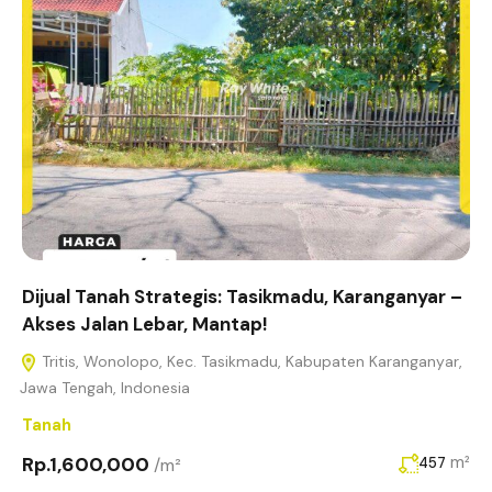
Dijual Tanah Strategis: Tasikmadu, Karanganyar –
Akses Jalan Lebar, Mantap!
Tritis, Wonolopo, Kec. Tasikmadu, Kabupaten Karanganyar,
Jawa Tengah, Indonesia
Tanah
Rp.1,600,000
m²
/m²
457