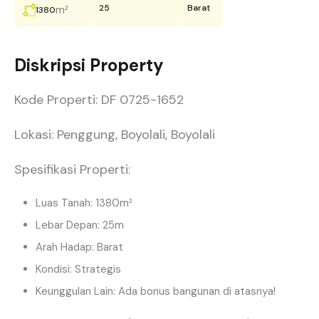
25
Barat
m²
1380
Diskripsi Property
Kode Properti: DF 0725-1652
Lokasi: Penggung, Boyolali, Boyolali
Spesifikasi Properti:
Luas Tanah: 1380m²
Lebar Depan: 25m
Arah Hadap: Barat
Kondisi: Strategis
Keunggulan Lain: Ada bonus bangunan di atasnya!