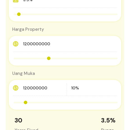
Harga Property
Uang Muka
30
3.5
%