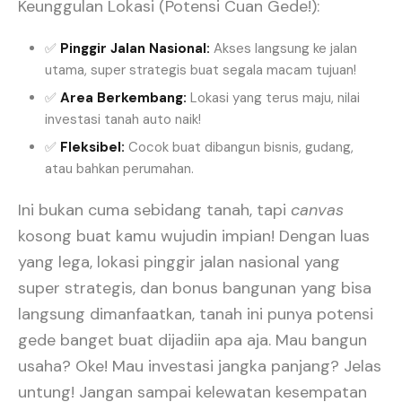
Keunggulan Lokasi (Potensi Cuan Gede!):
✅
Pinggir Jalan Nasional:
Akses langsung ke jalan
utama, super strategis buat segala macam tujuan!
✅
Area Berkembang:
Lokasi yang terus maju, nilai
investasi tanah auto naik!
✅
Fleksibel:
Cocok buat dibangun bisnis, gudang,
atau bahkan perumahan.
Ini bukan cuma sebidang tanah, tapi
canvas
kosong buat kamu wujudin impian! Dengan luas
yang lega, lokasi pinggir jalan nasional yang
super strategis, dan bonus bangunan yang bisa
langsung dimanfaatkan, tanah ini punya potensi
gede banget buat dijadiin apa aja. Mau bangun
usaha? Oke! Mau investasi jangka panjang? Jelas
untung! Jangan sampai kelewatan kesempatan