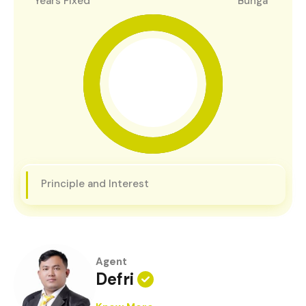
Years Fixed
Bunga
Principle and Interest
Agent
Defri