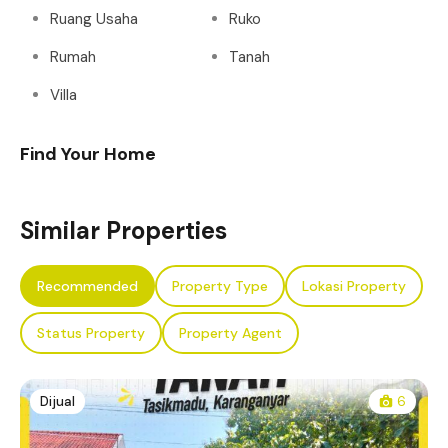
Ruang Usaha
Ruko
Rumah
Tanah
Villa
Find Your Home
Similar Properties
Recommended
Property Type
Lokasi Property
Status Property
Property Agent
Dijual
6