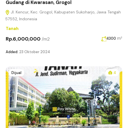
Gudang di Kwarasan, Grogol
Jl. Kencur, Kec. Grogol, Kabupaten Sukoharjo, Jawa Tengah
57552, Indonesia
Tanah
Rp.6,000,000
m²
/m2
4300
Added:
23 Oktober 2024
Dijual
4