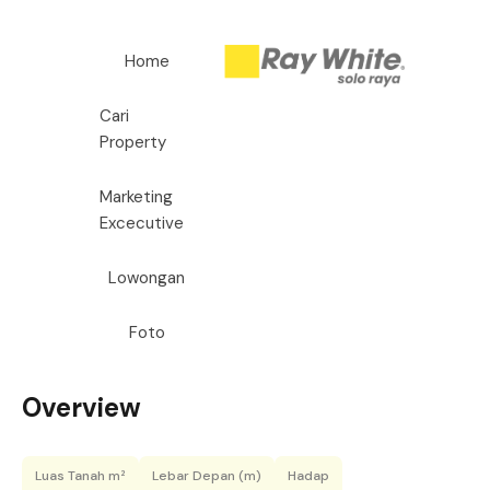
Home
Cari
Property
Marketing
Excecutive
Lowongan
Foto
Overview
Luas Tanah m²
Lebar Depan (m)
Hadap