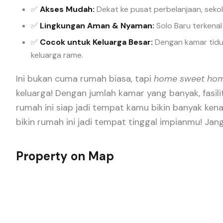
✅
Akses Mudah:
Dekat ke pusat perbelanjaan, sekol
✅
Lingkungan Aman & Nyaman:
Solo Baru terkena
✅
Cocok untuk Keluarga Besar:
Dengan kamar tidu
keluarga rame.
Ini bukan cuma rumah biasa, tapi
home sweet ho
keluarga! Dengan jumlah kamar yang banyak, fasili
rumah ini siap jadi tempat kamu bikin banyak kena
bikin rumah ini jadi tempat tinggal impianmu! Jan
Property on Map