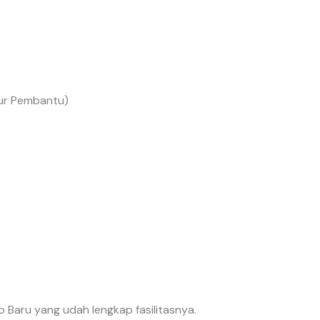
dur Pembantu)
lo Baru yang udah lengkap fasilitasnya.