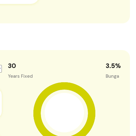
30
3.5
%
Years Fixed
Bunga