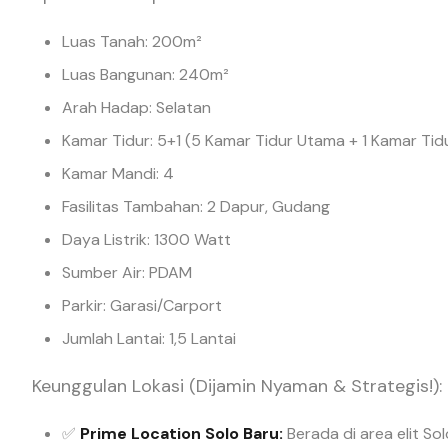
Luas Tanah: 200m²
Luas Bangunan: 240m²
Arah Hadap: Selatan
Kamar Tidur: 5+1 (5 Kamar Tidur Utama + 1 Kamar Ti
Kamar Mandi: 4
Fasilitas Tambahan: 2 Dapur, Gudang
Daya Listrik: 1300 Watt
Sumber Air: PDAM
Parkir: Garasi/Carport
Jumlah Lantai: 1,5 Lantai
Keunggulan Lokasi (Dijamin Nyaman & Strategis!):
✅
Prime Location Solo Baru:
Berada di area elit So