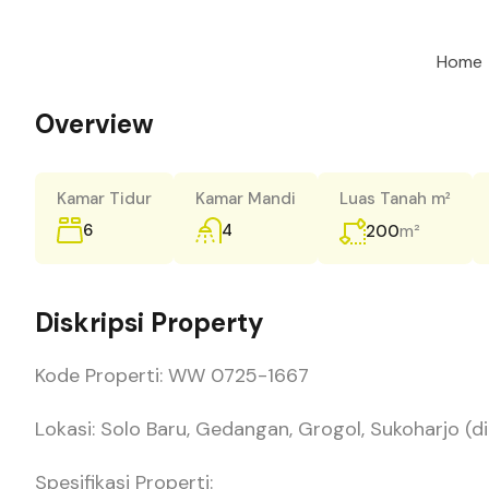
Home
Overview
Kamar Tidur
Kamar Mandi
Luas Tanah m²
6
4
m²
200
Diskripsi Property
Kode Properti: WW 0725-1667
Lokasi: Solo Baru, Gedangan, Grogol, Sukoharjo (di J
Spesifikasi Properti: