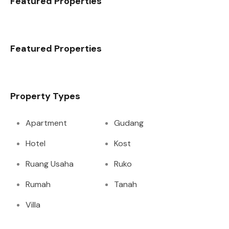
Featured Properties
Featured Properties
Property Types
Apartment
Gudang
Hotel
Kost
Ruang Usaha
Ruko
Rumah
Tanah
Villa