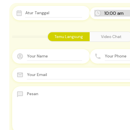
Temu Langsung
Video Chat