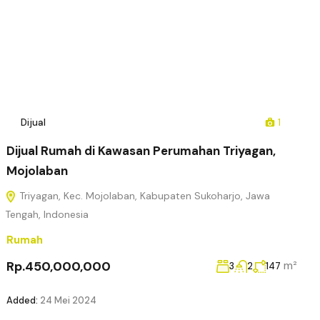
Dijual
1
Dijual Rumah di Kawasan Perumahan Triyagan,
Mojolaban
Triyagan, Kec. Mojolaban, Kabupaten Sukoharjo, Jawa
Tengah, Indonesia
Rumah
Rp.450,000,000
m²
3
2
147
Added:
24 Mei 2024