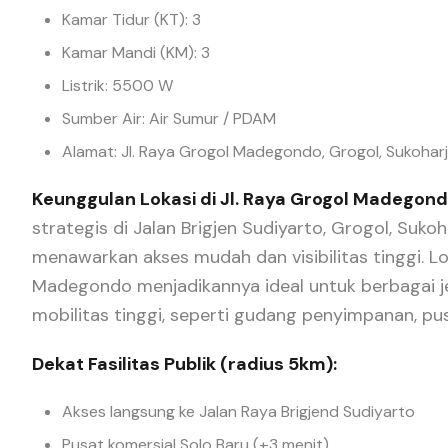
Kamar Tidur (KT): 3
Kamar Mandi (KM): 3
Listrik: 5500 W
Sumber Air: Air Sumur / PDAM
Alamat: Jl. Raya Grogol Madegondo, Grogol, Sukohar
Keunggulan Lokasi di Jl. Raya Grogol Madegondo
strategis di Jalan Brigjen Sudiyarto, Grogol, Suko
menawarkan akses mudah dan visibilitas tinggi. Lo
Madegondo menjadikannya ideal untuk berbagai j
mobilitas tinggi, seperti gudang penyimpanan, pu
Dekat Fasilitas Publik (radius 5km):
Akses langsung ke Jalan Raya Brigjend Sudiyarto
Pusat komersial Solo Baru (±3 menit)