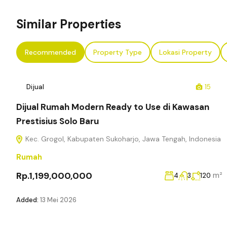
Similar Properties
Recommended
Property Type
Lokasi Property
Dijual
15
Dijual Rumah Modern Ready to Use di Kawasan
Prestisius Solo Baru
Kec. Grogol, Kabupaten Sukoharjo, Jawa Tengah, Indonesia
Rumah
Rp.1,199,000,000
m²
4
3
120
Added:
13 Mei 2026