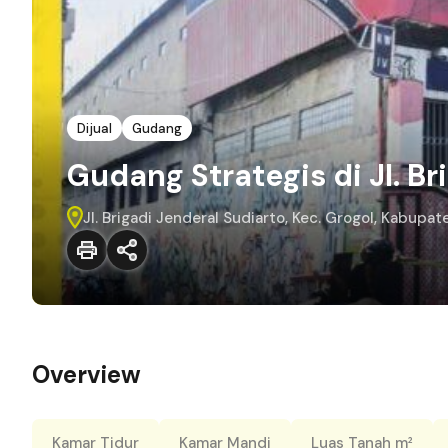
Dijual
Gudang
Gudang Strategis di Jl. Br
Jl. Brigadi Jenderal Sudiarto, Kec. Grogol, Kabupa
Overview
Kamar Tidur
Kamar Mandi
Luas Tanah m²