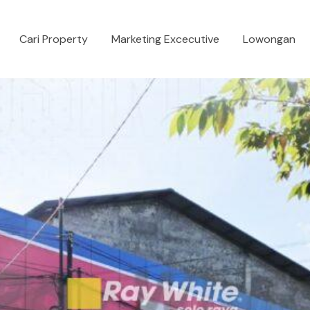
Cari Property
Marketing Excecutive
Lowongan