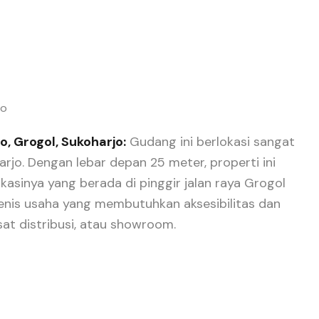
jo
, Grogol, Sukoharjo:
Gudang ini berlokasi sangat
harjo. Dengan lebar depan 25 meter, properti ini
kasinya yang berada di pinggir jalan raya Grogol
enis usaha yang membutuhkan aksesibilitas dan
sat distribusi, atau showroom.