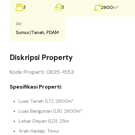
3
3
m²
2600
Air
Sumur/Tanah, PDAM
Diskripsi Property
Kode Properti: 0625-1553
Spesifikasi Properti:
Luas Tanah (LT): 2600m²
Luas Bangunan (LB): 2600m²
Lebar Depan (LD): 25m
Arah Hadap: Timur