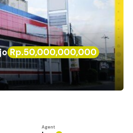
jo
Rp.50,000,000,000
Agent