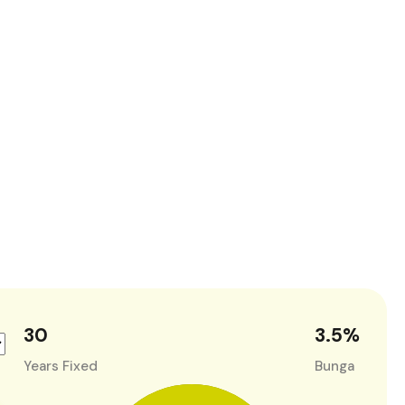
30
3.5
%
Years Fixed
Bunga