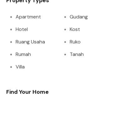
Property Types
Apartment
Gudang
Hotel
Kost
Ruang Usaha
Ruko
Rumah
Tanah
Villa
Find Your Home