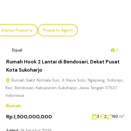
Status Property
Property Agent
Dijual
5
Rumah Hook 2 Lantai di Bendosari, Dekat Pusat
Kota Sukoharjo
Rumah Sakit Nirmala Suri, Jl. Raya Solo, Ngepeng, Sidorejo,
Kec. Bendosari, Kabupaten Sukoharjo, Jawa Tengah 57527,
Indonesia
Rumah
Rp.1,500,000,000
m²
3
2
190
Added:
26 Agustus 2025