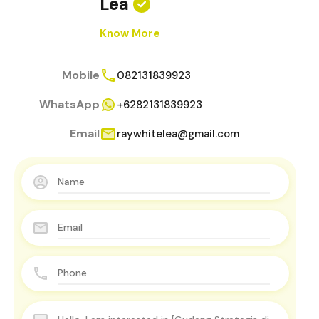
Lea
Know More
Mobile
082131839923
WhatsApp
+6282131839923
Email
raywhitelea@gmail.com