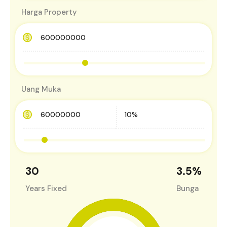
Harga Property
Uang Muka
30
3.5
%
Years Fixed
Bunga