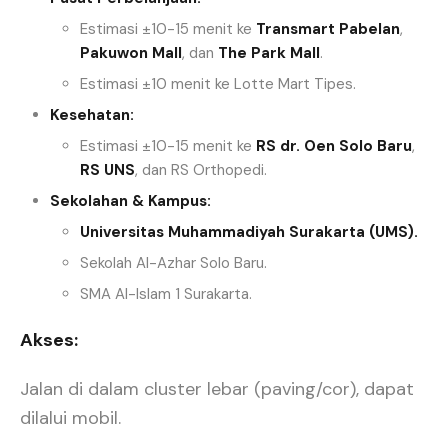
Estimasi ±10-15 menit ke
Transmart Pabelan
,
Pakuwon Mall
, dan
The Park Mall
.
Estimasi ±10 menit ke Lotte Mart Tipes.
Kesehatan:
Estimasi ±10-15 menit ke
RS dr. Oen Solo Baru
,
RS UNS
, dan RS Orthopedi.
Sekolahan & Kampus:
Universitas Muhammadiyah Surakarta (UMS).
Sekolah Al-Azhar Solo Baru.
SMA Al-Islam 1 Surakarta.
Akses:
Jalan di dalam cluster lebar (paving/cor), dapat
dilalui mobil.