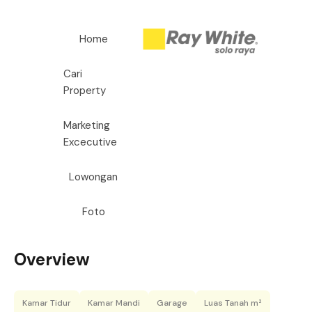
Home
Cari
Property
Marketing
Excecutive
Lowongan
Foto
Overview
Kamar Tidur
Kamar Mandi
Garage
Luas Tanah m²