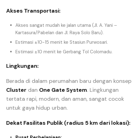
Akses Transportasi:
Akses sangat mudah ke jalan utama (Jl. A. Yani –
Kartasura/Pabelan dan Jl. Raya Solo Baru).
Estimasi ±10-15 menit ke Stasiun Purwosari.
Estimasi ±10 menit ke Gerbang Tol Colomadu.
Lingkungan:
Berada di dalam perumahan baru dengan konsep
Cluster
dan
One Gate System
. Lingkungan
tertata rapi, modern, dan aman, sangat cocok
untuk gaya hidup urban.
Dekat Fasilitas Publik (radius 5 km dari lokasi):
Pusat Perbelanjaan: