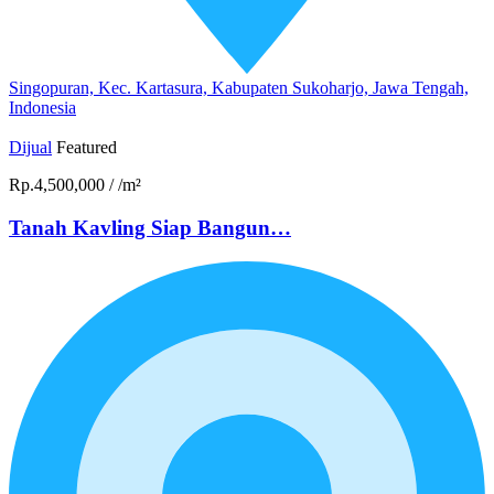
Singopuran, Kec. Kartasura, Kabupaten Sukoharjo, Jawa Tengah,
Indonesia
Dijual
Featured
Rp.4,500,000
/
/m²
Tanah Kavling Siap Bangun…