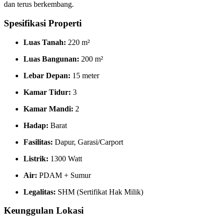
dan terus berkembang.
Spesifikasi Properti
Luas Tanah:
220 m²
Luas Bangunan:
200 m²
Lebar Depan:
15 meter
Kamar Tidur:
3
Kamar Mandi:
2
Hadap:
Barat
Fasilitas:
Dapur, Garasi/Carport
Listrik:
1300 Watt
Air:
PDAM + Sumur
Legalitas:
SHM (Sertifikat Hak Milik)
Keunggulan Lokasi