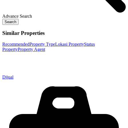
Advance Search
Search
Similar Properties
Recommended
Property Type
Lokasi Property
Status
Property
Property Agent
Dijual