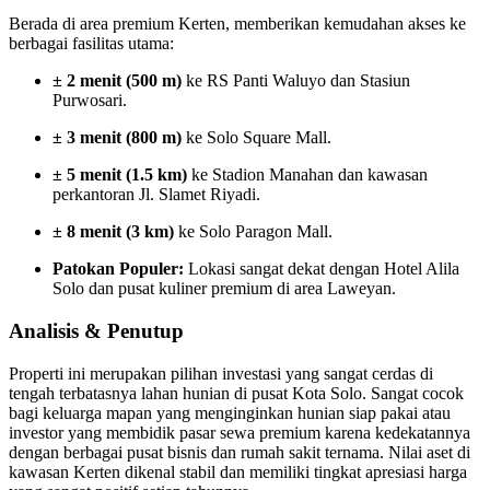
Berada di area premium Kerten, memberikan kemudahan akses ke
berbagai fasilitas utama:
± 2 menit (500 m)
ke RS Panti Waluyo dan Stasiun
Purwosari.
± 3 menit (800 m)
ke Solo Square Mall.
± 5 menit (1.5 km)
ke Stadion Manahan dan kawasan
perkantoran Jl. Slamet Riyadi.
± 8 menit (3 km)
ke Solo Paragon Mall.
Patokan Populer:
Lokasi sangat dekat dengan Hotel Alila
Solo dan pusat kuliner premium di area Laweyan.
Analisis & Penutup
Properti ini merupakan pilihan investasi yang sangat cerdas di
tengah terbatasnya lahan hunian di pusat Kota Solo. Sangat cocok
bagi keluarga mapan yang menginginkan hunian siap pakai atau
investor yang membidik pasar sewa premium karena kedekatannya
dengan berbagai pusat bisnis dan rumah sakit ternama. Nilai aset di
kawasan Kerten dikenal stabil dan memiliki tingkat apresiasi harga