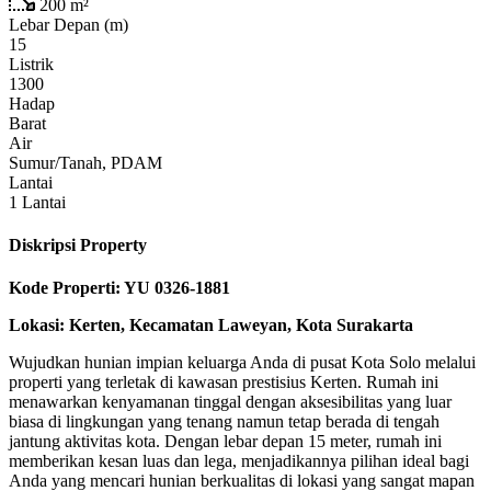
200
m²
Lebar Depan (m)
15
Listrik
1300
Hadap
Barat
Air
Sumur/Tanah, PDAM
Lantai
1 Lantai
Diskripsi Property
Kode Properti: YU 0326-1881
Lokasi: Kerten, Kecamatan Laweyan, Kota Surakarta
Wujudkan hunian impian keluarga Anda di pusat Kota Solo melalui
properti yang terletak di kawasan prestisius Kerten. Rumah ini
menawarkan kenyamanan tinggal dengan aksesibilitas yang luar
biasa di lingkungan yang tenang namun tetap berada di tengah
jantung aktivitas kota. Dengan lebar depan 15 meter, rumah ini
memberikan kesan luas dan lega, menjadikannya pilihan ideal bagi
Anda yang mencari hunian berkualitas di lokasi yang sangat mapan