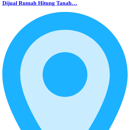
Dijual Rumah Hitung Tanah…