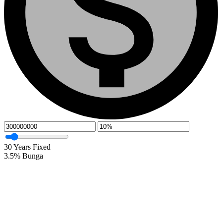
30
Years Fixed
3.5
%
Bunga