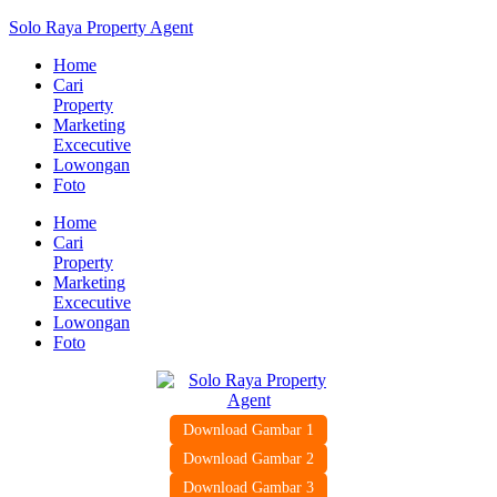
Solo Raya Property Agent
Home
Cari
Property
Marketing
Excecutive
Lowongan
Foto
Home
Cari
Property
Marketing
Excecutive
Lowongan
Foto
Download Gambar 1
Download Gambar 2
Download Gambar 3