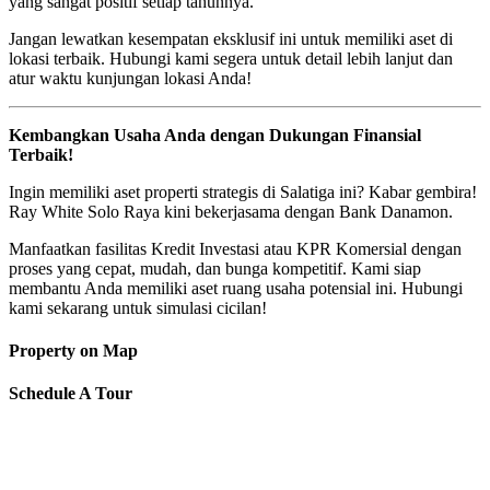
yang sangat positif setiap tahunnya.
Jangan lewatkan kesempatan eksklusif ini untuk memiliki aset di
lokasi terbaik. Hubungi kami segera untuk detail lebih lanjut dan
atur waktu kunjungan lokasi Anda!
Kembangkan Usaha Anda dengan Dukungan Finansial
Terbaik!
Ingin memiliki aset properti strategis di Salatiga ini? Kabar gembira!
Ray White Solo Raya kini bekerjasama dengan Bank Danamon.
Manfaatkan fasilitas Kredit Investasi atau KPR Komersial dengan
proses yang cepat, mudah, dan bunga kompetitif. Kami siap
membantu Anda memiliki aset ruang usaha potensial ini. Hubungi
kami sekarang untuk simulasi cicilan!
Property on Map
Schedule A Tour