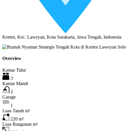
Kerten, Kec. Laweyan, Kota Surakarta, Jawa Tengah, Indonesia
Overview
Kamar Tidur
3
Kamar Mandi
2
Garage
1
Luas Tanah m²
220
m²
Luas Bangunan m²