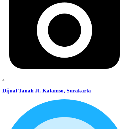
2
Dijual Tanah Jl. Katamso, Surakarta